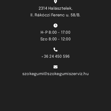
2314 Halásztelek,
II. Rákóczi Ferenc u. 58/B.
H-P 8:00 – 17:00
Szo 8:00 – 12:00
+36 24 450 596
szokegumi@szokegumiszerviz.hu