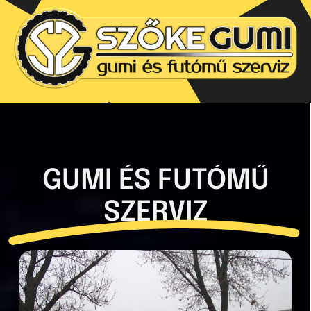
Kihagyás
GUMI ÉS FUTÓMŰ
SZERVIZ