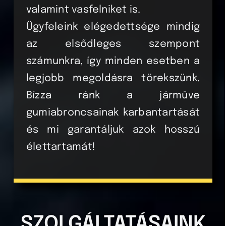
valamint vasfelniket is.
Ügyfeleink elégedettsége mindig
az elsődleges szempont
számunkra, így minden esetben a
legjobb megoldásra törekszünk.
Bízza ránk a járműve
gumiabroncsainak karbantartását
és mi garantáljuk azok hosszú
élettartamát!
SZOLGÁLTATÁSAINK