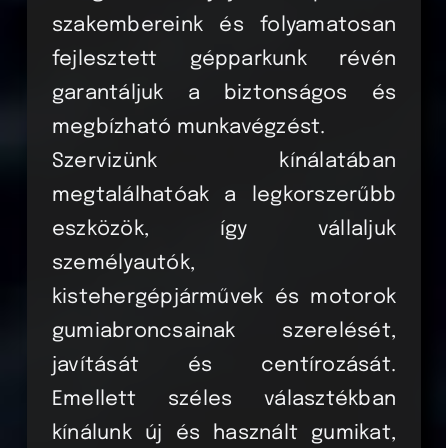
szakembereink és folyamatosan
fejlesztett gépparkunk révén
garantáljuk a biztonságos és
megbízható munkavégzést.
Szervizünk kínálatában
megtalálhatóak a legkorszerűbb
eszközök, így vállaljuk
személyautók,
kistehergépjárművek és motorok
gumiabroncsainak szerelését,
javítását és centírozását.
Emellett széles választékban
kínálunk új és használt gumikat,