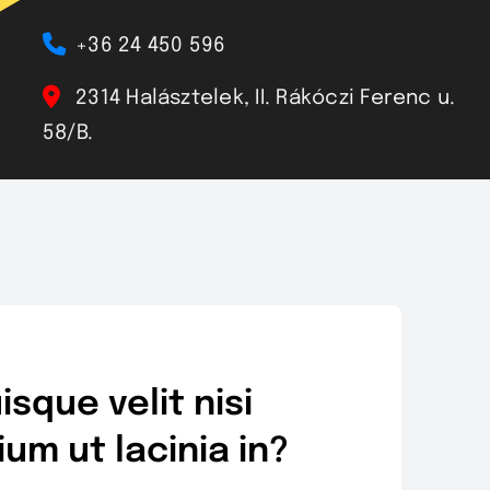
+36 24 450 596
2314 Halásztelek, II. Rákóczi Ferenc u.
58/B.
isque velit nisi
ium ut lacinia in?