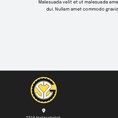
Malesuada velit et ut malesuada ame
dui. Nullam amet commodo gravid