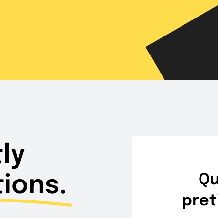
ly
ions.
Qu
pret