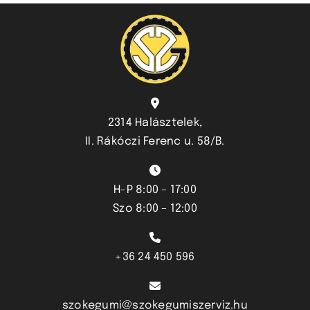
2314 Halásztelek,
II. Rákóczi Ferenc u. 58/B.
H-P 8:00 – 17:00
Szo 8:00 – 12:00
+36 24 450 596
szokegumi@szokegumiszerviz.hu